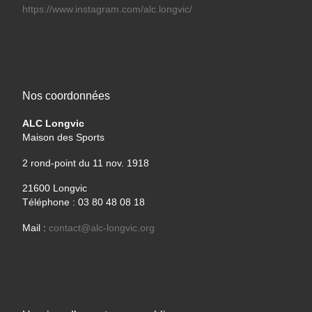
https://www.instagram.com/alc.longvic/
Nos coordonnées
ALC Longvic
Maison des Sports
2 rond-point du 11 nov. 1918
21600 Longvic
Téléphone : 03 80 48 08 18
Mail :
contact@alc-longvic.org