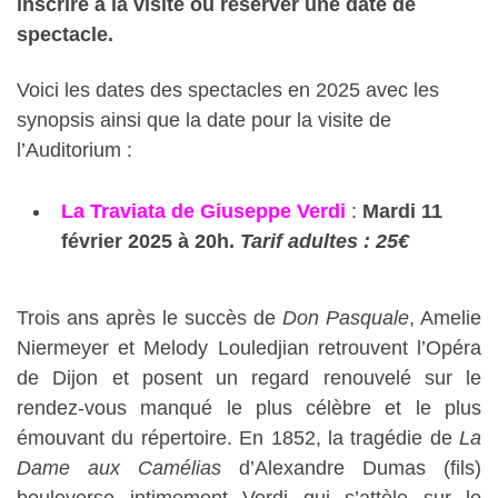
inscrire à la visite ou réserver une date de
spectacle.
Voici les dates des spectacles en 2025 avec les
synopsis ainsi que la date pour la visite de
l’Auditorium :
La Traviata de Giuseppe Verdi
:
Mardi 11
février 2025 à 20h.
Tarif adultes : 25€
Trois ans après le succès de
Don Pasquale
, Amelie
Niermeyer et Melody Louledjian retrouvent l’Opéra
de Dijon et posent un regard renouvelé sur le
rendez-vous manqué le plus célèbre et le plus
émouvant du répertoire. En 1852, la tragédie de
La
Dame aux Camélias
d’Alexandre Dumas (fils)