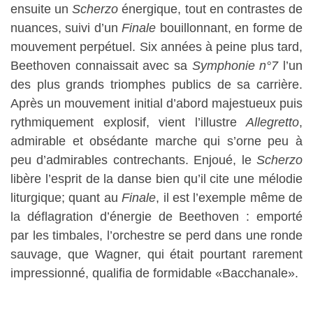
ensuite un
Scherzo
énergique, tout en contrastes de
nuances, suivi d’un
Finale
bouillonnant, en forme de
mouvement perpétuel. Six années à peine plus tard,
Beethoven connaissait avec sa
Symphonie n°7
l’un
des plus grands triomphes publics de sa carrière.
Après un mouvement initial d’abord majestueux puis
rythmiquement explosif, vient l’illustre
Allegretto
,
admirable et obsédante marche qui s’orne peu à
peu d’admirables contrechants. Enjoué, le
Scherzo
libère l’esprit de la danse bien qu’il cite une mélodie
liturgique; quant au
Finale
, il est l’exemple même de
la déflagration d’énergie de Beethoven : emporté
par les timbales, l’orchestre se perd dans une ronde
sauvage, que Wagner, qui était pourtant rarement
impressionné, qualifia de formidable «Bacchanale».