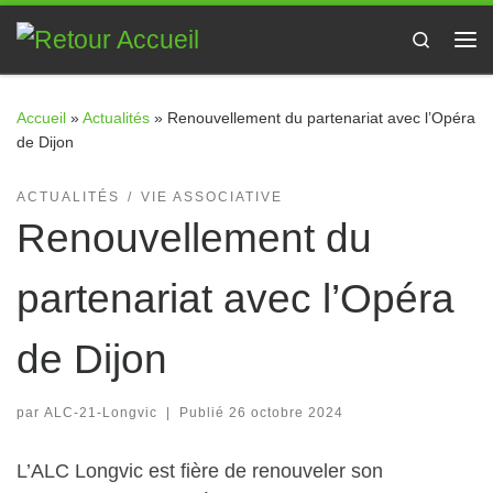
Passer au contenu
Search
Me
Accueil
»
Actualités
»
Renouvellement du partenariat avec l’Opéra
de Dijon
ACTUALITÉS
VIE ASSOCIATIVE
Renouvellement du
partenariat avec l’Opéra
de Dijon
par
ALC-21-Longvic
|
Publié
26 octobre 2024
L’ALC Longvic est fière de renouveler son