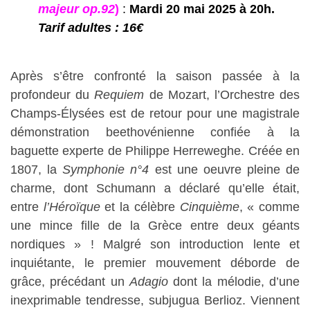
majeur op.92
)
:
Mardi 20 mai 2025 à 20h.
Tarif adultes : 16€
Après s’être confronté la saison passée à la
profondeur du
Requiem
de Mozart, l’Orchestre des
Champs-Élysées est de retour pour une magistrale
démonstration beethovénienne confiée à la
baguette experte de Philippe Herreweghe. Créée en
1807, la
Symphonie n°4
est une oeuvre pleine de
charme, dont Schumann a déclaré qu’elle était,
entre
l’Héroïque
et la célèbre
Cinquième
, « comme
une mince fille de la Grèce entre deux géants
nordiques » ! Malgré son introduction lente et
inquiétante, le premier mouvement déborde de
grâce, précédant un
Adagio
dont la mélodie, d’une
inexprimable tendresse, subjugua Berlioz. Viennent