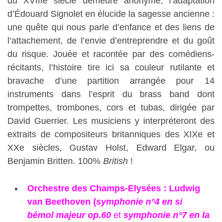
du XVIIIe siècle demeure anonyme, l’adaptation
d’Édouard Signolet en élucide la sagesse ancienne :
une quête qui nous parle d’enfance et des liens de
l’attachement, de l’envie d’entreprendre et du goût
du risque. Jouée et racontée par des comédiens-
récitants, l’histoire tire ici sa couleur rutilante et
bravache d’une partition arrangée pour 14
instruments dans l’esprit du brass band dont
trompettes, trombones, cors et tubas, dirigée par
David Guerrier. Les musiciens y interpréteront des
extraits de compositeurs britanniques des XIXe et
XXe siècles, Gustav Holst, Edward Elgar, ou
Benjamin Britten. 100%
British
!
Orchestre des Champs-Elysées : Ludwig
van Beethoven (
symphonie n°4 en si
bémol majeur op.60
et
symphonie n°7 en la