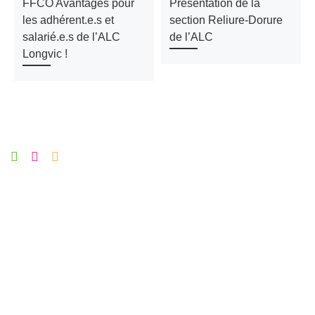
FFCO Avantages pour
Présentation de la
les adhérent.e.s et
section Reliure-Dorure
salarié.e.s de l’ALC
de l’ALC
Longvic !