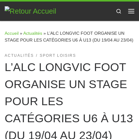
Passer au contenu
Search
Me
Accueil
»
Actualités
»
L’ALC LONGVIC FOOT ORGANISE UN
STAGE POUR LES CATÉGORIES U6 À U13 (DU 19/04 AU 23/04)
ACTUALITÉS
SPORT LOISIRS
L’ALC LONGVIC FOOT
ORGANISE UN STAGE
POUR LES
CATÉGORIES U6 À U13
(DU 19/04 AU 23/04)