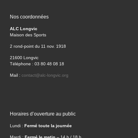
Nos coordonnées
ALC Longvic
Maison des Sports
2 rond-point du 11 nov. 1918
21600 Longvic
Téléphone : 03 80 48 08 18
Mail :
contact@alc-longvic.org
Horaires d’ouverture au public
Lundi :
Fermé toute la journée
Mardi :
Fermé le matin
– 14 h / 18 h