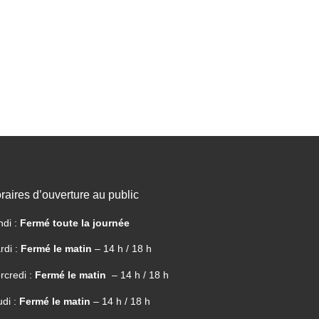
raires d’ouverture au public
ndi :
Fermé toute la journée
rdi :
Fermé le matin
– 14 h / 18 h
rcredi :
Fermé le matin
– 14 h / 18 h
udi :
Fermé le matin
– 14 h / 18 h