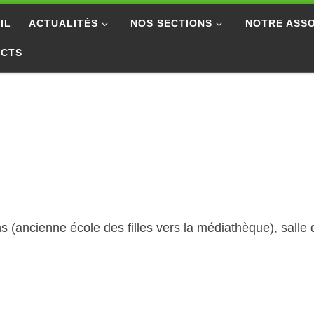
IL
ACTUALITÉS
NOS SECTIONS
NOTRE ASSO
ACTS
 (ancienne école des filles vers la médiathèque), salle 