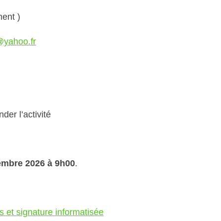
ent )
@yahoo.fr
der l’activité
embre 2026 à 9h00
.
 et signature informatisée