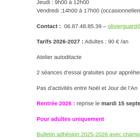
Jeudi : 9h00 à 12h00
Vendredi :14h00 à 17h00 (occasionnellem
Contact :
06.87.48.85.39 –
olivierguard
Tarifs 2026-2027 :
Adultes : 90 € /an
Atelier autoditacte
2 séances d’essai gratuites pour appréhen
Pas d’activités entre Noël et Jour de l’An
Rentrée 2026 :
reprise le
mardi 15 sept
Pour adultes uniquement
Bulletin adhésion 2025-2026 avec champs