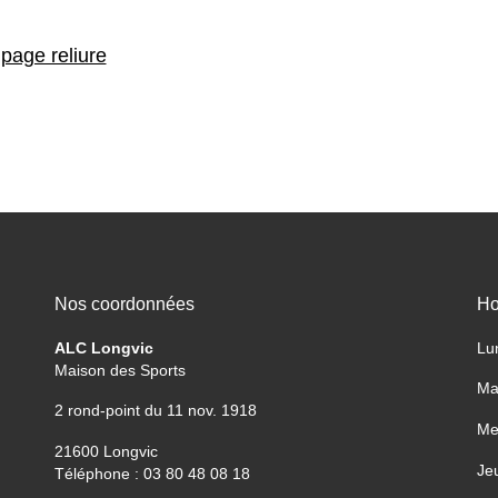
page reliure
Nos coordonnées
Ho
ALC Longvic
Lu
Maison des Sports
Ma
2 rond-point du 11 nov. 1918
Me
21600 Longvic
Je
Téléphone : 03 80 48 08 18