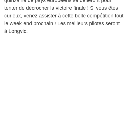
quinzaine de pays européens se défieront pour
tenter de décrocher la victoire finale ! Si vous êtes
curieux, venez assister à cette belle compétition tout
le week-end prochain ! Les meilleurs pilotes seront
à Longvic.