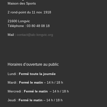
Maison des Sports
2 rond-point du 11 nov. 1918
21600 Longvic
Téléphone : 03 80 48 08 18
Mail :
contact@alc-longvic.org
Horaires d’ouverture au public
Lundi :
Fermé toute la journée
Mardi :
Fermé le matin
– 14 h / 18 h
Mercredi :
Fermé le matin
– 14 h / 18 h
Jeudi :
Fermé le matin
– 14 h / 18 h