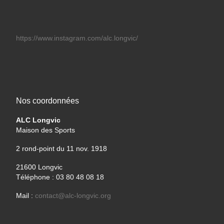
https://www.instagram.com/alc.longvic/
Nos coordonnées
ALC Longvic
Maison des Sports
2 rond-point du 11 nov. 1918
21600 Longvic
Téléphone : 03 80 48 08 18
Mail :
contact@alc-longvic.org