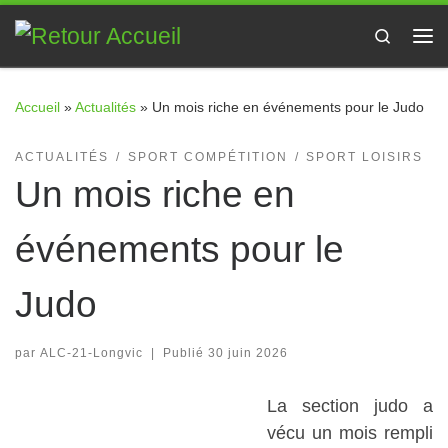
Passer au contenu
Search
Me
Accueil
»
Actualités
»
Un mois riche en événements pour le Judo
ACTUALITÉS
SPORT COMPÉTITION
SPORT LOISIRS
Un mois riche en
événements pour le
Judo
par
ALC-21-Longvic
|
Publié
30 juin 2026
La section judo a
vécu un mois rempli