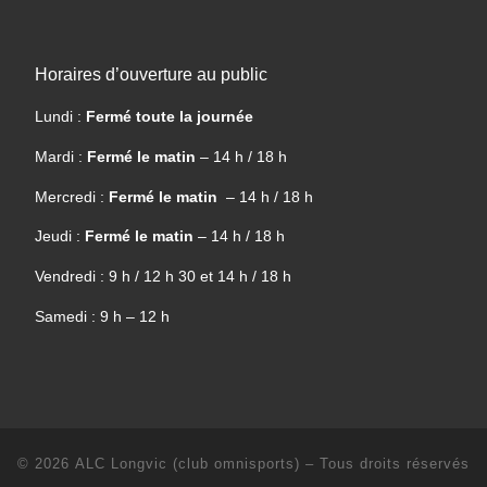
Horaires d’ouverture au public
Lundi :
Fermé toute la journée
Mardi :
Fermé le matin
– 14 h / 18 h
Mercredi :
Fermé le matin
– 14 h / 18 h
Jeudi :
Fermé le matin
– 14 h / 18 h
Vendredi : 9 h / 12 h 30 et 14 h / 18 h
Samedi : 9 h – 12 h
© 2026
ALC Longvic (club omnisports)
– Tous droits réservés