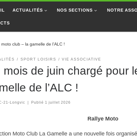
IL
ACTUALITÉS
NOS SECTIONS
NOTRE ASSO
ACTS
 moto club – la gamelle de l’ALC !
ALITÉS
SPORT LOISIRS
VIE ASSOCIATIVE
 mois de juin chargé pour l
melle de l’ALC !
C-21-Longvic
|
Publié
1 juillet 2026
Rallye Moto
ction Moto Club La Gamelle a une nouvelle fois organisé