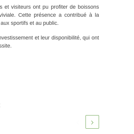
 et visiteurs ont pu profiter de boissons
iviale. Cette présence a contribué à la
ux sportifs et au public.
vestissement et leur disponibilité, qui ont
site.
R