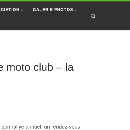
CIATION
GALERIE PHOTOS
Search
e moto club – la
 son rallye annuel, un rendez-vous