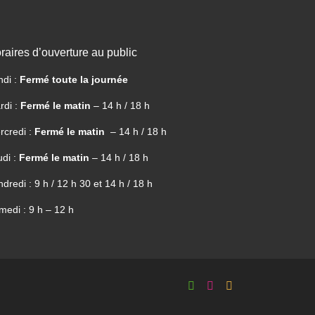
raires d’ouverture au public
ndi :
Fermé toute la journée
rdi :
Fermé le matin
– 14 h / 18 h
rcredi :
Fermé le matin
– 14 h / 18 h
udi :
Fermé le matin
– 14 h / 18 h
dredi : 9 h / 12 h 30 et 14 h / 18 h
medi : 9 h – 12 h