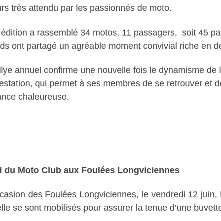
urs très attendu par les passionnés de moto.
 édition a rassemblé 34 motos, 11 passagers, soit 45 par
ds ont partagé un agréable moment convivial riche en d
llye annuel confirme une nouvelle fois le dynamisme de la
estation, qui permet à ses membres de se retrouver et d
nce chaleureuse.
d du Moto Club aux Foulées Longviciennes
ccasion des Foulées Longviciennes, le vendredi 12 juin,
le se sont mobilisés pour assurer la tenue d’une buvette