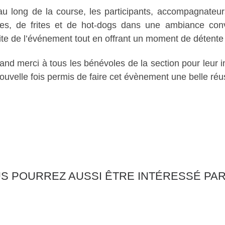
au long de la course, les participants, accompagnateurs
hes, de frites et de hot-dogs dans une ambiance conv
ite de l’événement tout en offrant un moment de détente a
and merci à tous les bénévoles de la section pour leur in
ouvelle fois permis de faire cet évènement une belle réus
S POURREZ AUSSI ÊTRE INTÉRESSÉ PA