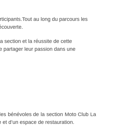
ticipants.Tout au long du parcours les
écouverte.
 section et la réussite de cette
e partager leur passion dans une
 les bénévoles de la section Moto Club La
 et d’un espace de restauration.