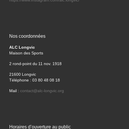
https://www.instagram.com/alc.longvic/
Nos coordonnées
ALC Longvic
Maison des Sports
2 rond-point du 11 nov. 1918
21600 Longvic
Téléphone : 03 80 48 08 18
Mail :
contact@alc-longvic.org
Horaires d’ouverture au public