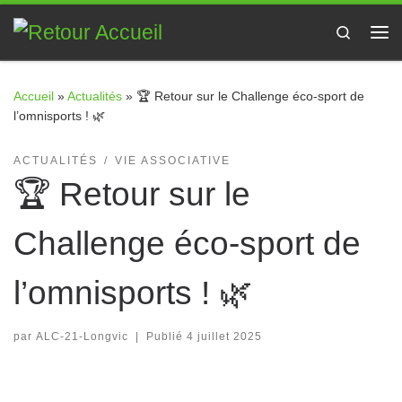
Passer au contenu
Search
Me
Accueil
»
Actualités
»
🏆 Retour sur le Challenge éco-sport de
l’omnisports ! 🌿
ACTUALITÉS
VIE ASSOCIATIVE
🏆 Retour sur le
Challenge éco-sport de
l’omnisports ! 🌿
par
ALC-21-Longvic
|
Publié
4 juillet 2025