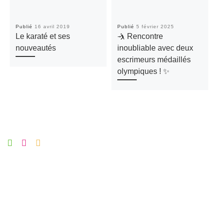
Publié
16 avril 2019
Publié
5 février 2025
Le karaté et ses
🤺 Rencontre
nouveautés
inoubliable avec deux
escrimeurs médaillés
olympiques ! ✨