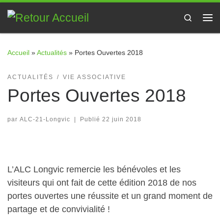
Passer au contenu
Search
Me
Accueil
»
Actualités
»
Portes Ouvertes 2018
ACTUALITÉS
VIE ASSOCIATIVE
Portes Ouvertes 2018
par
ALC-21-Longvic
|
Publié
22 juin 2018
L’ALC Longvic remercie les bénévoles et les
visiteurs qui ont fait de cette édition 2018 de nos
portes ouvertes une réussite et un grand moment de
partage et de convivialité !