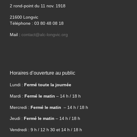
2 rond-point du 11 nov. 1918
21600 Longvic
Téléphone : 03 80 48 08 18
Mail :
contact@alc-longvic.org
Horaires d’ouverture au public
Lundi :
Fermé toute la journée
Mardi :
Fermé le matin
– 14 h / 18 h
Mercredi :
Fermé le matin
– 14 h / 18 h
Jeudi :
Fermé le matin
– 14 h / 18 h
Vendredi : 9 h / 12 h 30 et 14 h / 18 h