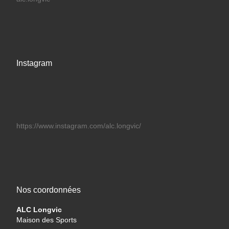
Instagram
https://www.instagram.com/alc.longvic/
Nos coordonnées
ALC Longvic
Maison des Sports