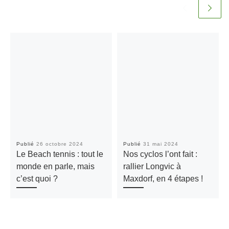
Publié
26 octobre 2024
Publié
31 mai 2024
Le Beach tennis : tout le
Nos cyclos l’ont fait :
monde en parle, mais
rallier Longvic à
c’est quoi ?
Maxdorf, en 4 étapes !