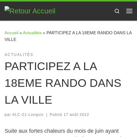
Passer au contenu
Search
Me
Accueil
»
Actualités
»
PARTICIPEZ A LA 18EME RANDO DANS LA
VILLE
ACTUALITÉS
PARTICIPEZ A LA
18EME RANDO DANS
LA VILLE
par
ALC-21-Longvic
|
Publié
17 août 2022
Suite aux fortes chaleurs du mois de juin ayant