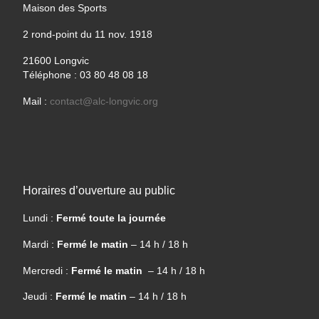
Maison des Sports
2 rond-point du 11 nov. 1918
21600 Longvic
Téléphone : 03 80 48 08 18
Mail :
contact@alc-longvic.org
Horaires d’ouverture au public
Lundi :
Fermé toute la journée
Mardi :
Fermé le matin
– 14 h / 18 h
Mercredi :
Fermé le matin
– 14 h / 18 h
Jeudi :
Fermé le matin
– 14 h / 18 h