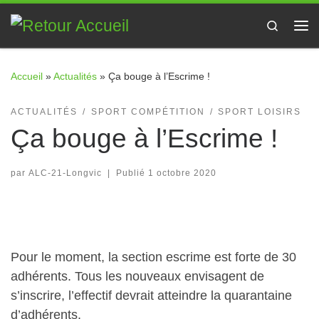
Passer au contenu
Search
Me
Accueil
»
Actualités
»
Ça bouge à l’Escrime !
ACTUALITÉS
SPORT COMPÉTITION
SPORT LOISIRS
Ça bouge à l’Escrime !
par
ALC-21-Longvic
|
Publié
1 octobre 2020
Pour le moment, la section escrime est forte de 30
adhérents. Tous les nouveaux envisagent de
s’inscrire, l’effectif devrait atteindre la quarantaine
d’adhérents.