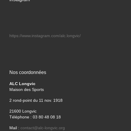
https://www.instagram.com/alc.longvic/
Nos coordonnées
ALC Longvic
Maison des Sports
2 rond-point du 11 nov. 1918
21600 Longvic
Téléphone : 03 80 48 08 18
Mail :
contact@alc-longvic.org