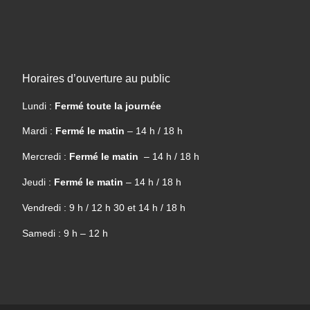
Horaires d’ouverture au public
Lundi :
Fermé toute la journée
Mardi :
Fermé le matin
– 14 h / 18 h
Mercredi :
Fermé le matin
– 14 h / 18 h
Jeudi :
Fermé le matin
– 14 h / 18 h
Vendredi : 9 h / 12 h 30 et 14 h / 18 h
Samedi : 9 h – 12 h