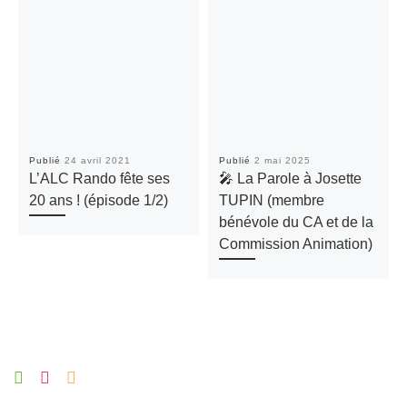
Publié
24 avril 2021
Publié
2 mai 2025
L’ALC Rando fête ses
🎤 La Parole à Josette
20 ans ! (épisode 1/2)
TUPIN (membre
bénévole du CA et de la
Commission Animation)