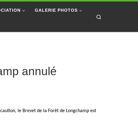
CIATION
GALERIE PHOTOS
Search
hamp annulé
écaution, le Brevet de la Forêt de Longchamp est