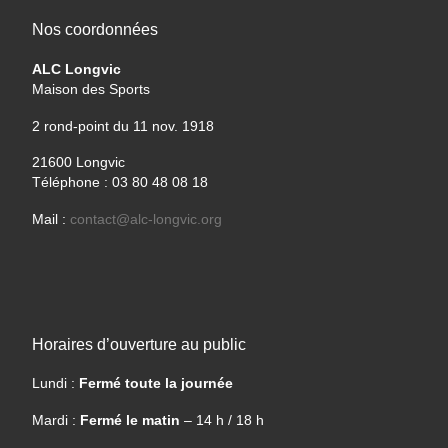
Nos coordonnées
ALC Longvic
Maison des Sports
2 rond-point du 11 nov. 1918
21600 Longvic
Téléphone : 03 80 48 08 18
Mail :
contact@alc-longvic.org
Horaires d’ouverture au public
Lundi :
Fermé toute la journée
Mardi :
Fermé le matin
– 14 h / 18 h