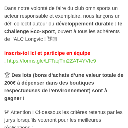
Dans notre volonté de faire du club omnisports un
acteur responsable et exemplaire, nous lançons un
défi collectif autour du
développement durable : le
Challenge Éco-Sport
, ouvert à tous les adhérents
de l’ALC Longvic ! 👋🏻
Inscris-toi ici et participe en équipe
:
https://forms.gle/LFTaqTm2ZAT4YVfe9
🏆
Des lots (bons d’achats d’une valeur totale de
200€ à dépenser dans des boutiques
respectueuses de l’environnement) sont à
gagner !
🚨 Attention ! Ci-dessous les critères retenus par les
jurys lorsqu’ils voteront pour les meilleures
réalisations :