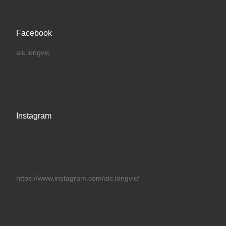
Facebook
alc.longvic
Instagram
https://www.instagram.com/alc.longvic/