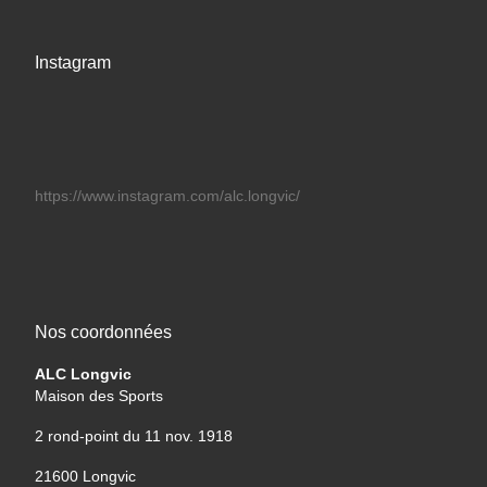
Instagram
https://www.instagram.com/alc.longvic/
Nos coordonnées
ALC Longvic
Maison des Sports
2 rond-point du 11 nov. 1918
21600 Longvic