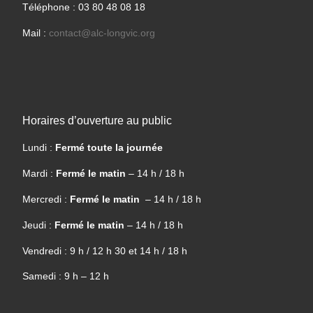
Téléphone : 03 80 48 08 18
Mail :
contact@alc-longvic.org
Horaires d’ouverture au public
Lundi :
Fermé toute la journée
Mardi :
Fermé le matin
– 14 h / 18 h
Mercredi :
Fermé le matin
– 14 h / 18 h
Jeudi :
Fermé le matin
– 14 h / 18 h
Vendredi : 9 h / 12 h 30 et 14 h / 18 h
Samedi : 9 h – 12 h