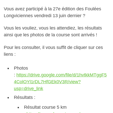
Vous avez participé à la 27e édition des Foulées
Longviciennes vendredi 13 juin dernier ?
Vous les vouliez, vous les attendiez, les résultats
ainsi que les photos de la course sont arrivés !
Pour les consulter, il vous suffit de cliquer sur ces
liens :
Photos
:
https://drive.google.com/file/d/1hvtkkMTggF5
4ColOYl1rDL7HfGEk0V3R/view?
usp=drive_link
Résultats :
Résultat course 5 km