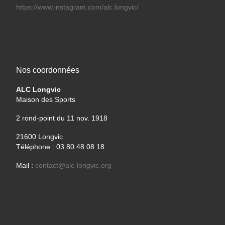
https://www.instagram.com/alc.longvic/
Nos coordonnées
ALC Longvic
Maison des Sports
2 rond-point du 11 nov. 1918
21600 Longvic
Téléphone : 03 80 48 08 18
Mail :
contact@alc-longvic.org