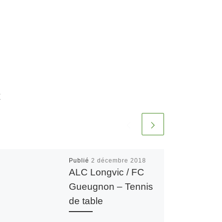
R
Publié
2 décembre 2018
ALC Longvic / FC
Gueugnon – Tennis
de table