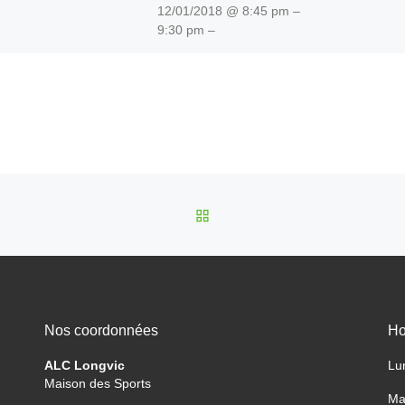
12/01/2018 @ 8:45 pm –
9:30 pm –
RETOUR À LA LISTE DES
Nos coordonnées
Ho
ALC Longvic
Lu
Maison des Sports
Ma