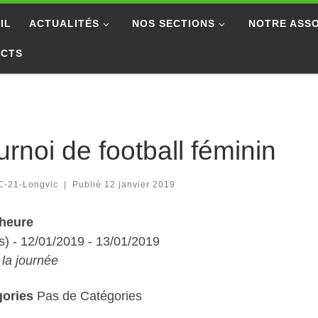
IL
ACTUALITÉS
NOS SECTIONS
NOTRE ASSO
ACTS
urnoi de football féminin
C-21-Longvic
|
Publié
12 janvier 2019
/heure
s) - 12/01/2019 - 13/01/2019
 la journée
gories
Pas de Catégories