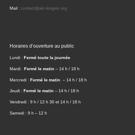
Mail :
contact@alc-longvic.org
Horaires d’ouverture au public
Lundi :
Fermé toute la journée
Mardi :
Fermé le matin
– 14 h / 18 h
Mercredi :
Fermé le matin
– 14 h / 18 h
Jeudi :
Fermé le matin
– 14 h / 18 h
Vendredi : 9 h / 12 h 30 et 14 h / 18 h
Samedi : 9 h – 12 h