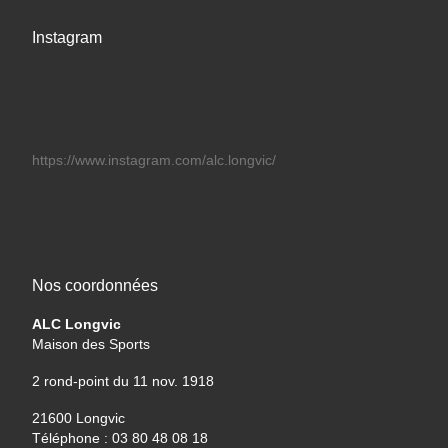
Instagram
https://www.instagram.com/alc.longvic/
Nos coordonnées
ALC Longvic
Maison des Sports
2 rond-point du 11 nov. 1918
21600 Longvic
Téléphone : 03 80 48 08 18