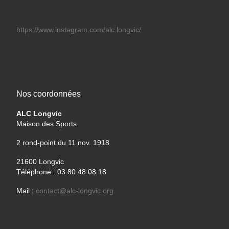
https://www.instagram.com/alc.longvic/
Nos coordonnées
ALC Longvic
Maison des Sports
2 rond-point du 11 nov. 1918
21600 Longvic
Téléphone : 03 80 48 08 18
Mail :
contact@alc-longvic.org