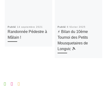
Publié
14 septembre 2021
Publié
6 février 2025
Randonnée Pédestre à
⚡ Bilan du 10ème
Mâlain !
Tournoi des Petits
Mousquetaires de
Longvic 🎾