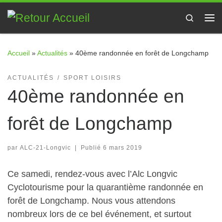
Passer au contenu
Search
Me
Accueil
»
Actualités
»
40ème randonnée en forêt de Longchamp
ACTUALITÉS
SPORT LOISIRS
40ème randonnée en
forêt de Longchamp
par
ALC-21-Longvic
|
Publié
6 mars 2019
Ce samedi, rendez-vous avec l’Alc Longvic
Cyclotourisme pour la quarantième randonnée en
forêt de Longchamp. Nous vous attendons
nombreux lors de ce bel événement, et surtout