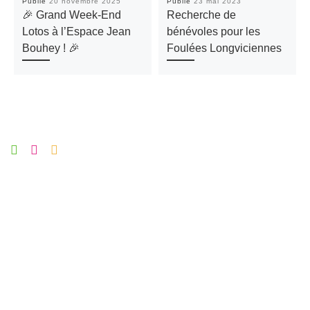
Publié
20 novembre 2025
Publié
23 mai 2023
🎉 Grand Week-End
Recherche de
Lotos à l’Espace Jean
bénévoles pour les
Bouhey ! 🎉
Foulées Longviciennes