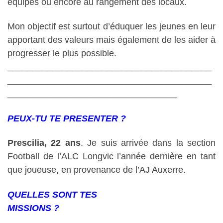
équipes ou encore au rangement des locaux.
Mon objectif est surtout d’éduquer les jeunes en leur
apportant des valeurs mais également de les aider à
progresser le plus possible.
_________________________________________
_________________________________________
__________________________________
PEUX-TU TE PRESENTER ?
Prescilia, 22 ans
. Je suis arrivée dans la section
Football de l’ALC Longvic l’année dernière en tant
que joueuse, en provenance de l’AJ Auxerre.
QUELLES SONT TES
MISSIONS ?