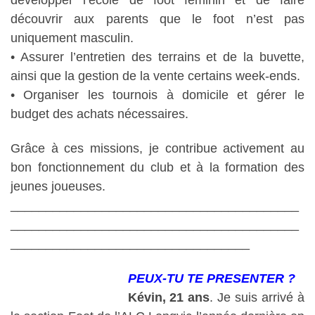
découvrir aux parents que le foot n’est pas
uniquement masculin.
• Assurer l’entretien des terrains et de la buvette,
ainsi que la gestion de la vente certains week-ends.
• Organiser les tournois à domicile et gérer le
budget des achats nécessaires.
Grâce à ces missions, je contribue activement au
bon fonctionnement du club et à la formation des
jeunes joueuses.
_________________________________________
_________________________________________
__________________________________
PEUX-TU TE PRESENTER ?
Kévin, 21 ans
. Je suis arrivé à