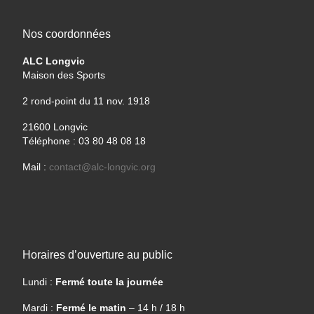
Nos coordonnées
ALC Longvic
Maison des Sports
2 rond-point du 11 nov. 1918
21600 Longvic
Téléphone : 03 80 48 08 18
Mail :
contact@alc-longvic.org
Horaires d’ouverture au public
Lundi :
Fermé toute la journée
Mardi :
Fermé le matin
– 14 h / 18 h