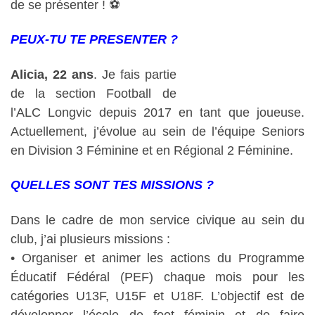
de se présenter ! ⚽
PEUX-TU TE PRESENTER ?
Alicia, 22 ans
. Je fais partie
de la section Football de
l’ALC Longvic depuis 2017 en tant que joueuse.
Actuellement, j’évolue au sein de l’équipe Seniors
en Division 3 Féminine et en Régional 2 Féminine.
QUELLES SONT TES MISSIONS ?
Dans le cadre de mon service civique au sein du
club, j’ai plusieurs missions :
• Organiser et animer les actions du Programme
Éducatif Fédéral (PEF) chaque mois pour les
catégories U13F, U15F et U18F. L’objectif est de
développer l’école de foot féminin et de faire